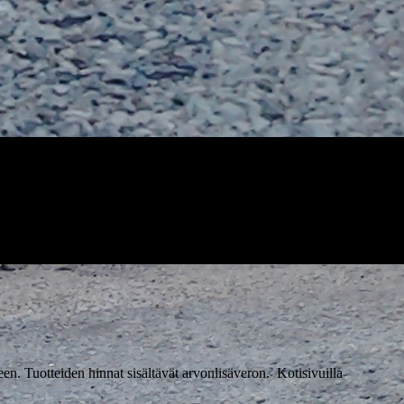
n. Tuotteiden hinnat sisältävät arvonlisäveron. Kotisivuilla